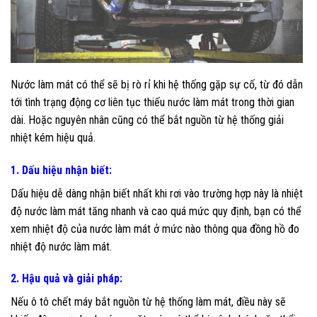
Nước làm mát có thể sẽ bị rò rỉ khi hệ thống gặp sự cố, từ đó dẫn
tới tình trạng động cơ liên tục thiếu nước làm mát trong thời gian
dài. Hoặc nguyên nhân cũng có thể bắt nguồn từ hệ thống giải
nhiệt kém hiệu quả.
1. Dấu hiệu nhận biết:
Dấu hiệu dễ dàng nhận biết nhất khi rơi vào trường hợp này là nhiệt
độ nước làm mát tăng nhanh và cao quá mức quy định, bạn có thể
xem nhiệt độ của nước làm mát ở mức nào thông qua đồng hồ đo
nhiệt độ nước làm mát.
2. Hậu quả và giải pháp:
Nếu ô tô chết máy bắt nguồn từ hệ thống làm mát, điều này sẽ