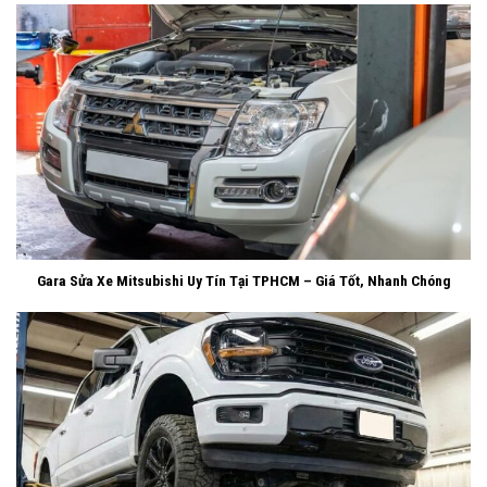
Gara Sửa Xe Mitsubishi Uy Tín Tại TPHCM – Giá Tốt, Nhanh Chóng