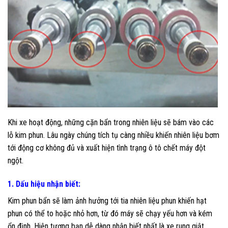
Khi xe hoạt động, những cặn bẩn trong nhiên liệu sẽ bám vào các
lỗ kim phun. Lâu ngày chúng tích tụ càng nhiều khiến nhiên liệu bơm
tới động cơ không đủ và xuất hiện tình trạng ô tô chết máy đột
ngột.
1. Dấu hiệu nhận biết:
Kim phun bẩn sẽ làm ảnh hưởng tới tia nhiên liệu phun khiến hạt
phun có thể to hoặc nhỏ hơn, từ đó máy sẽ chạy yếu hơn và kém
ổn định. Hiện tượng bạn dễ dàng nhận biết nhất là xe rung giật