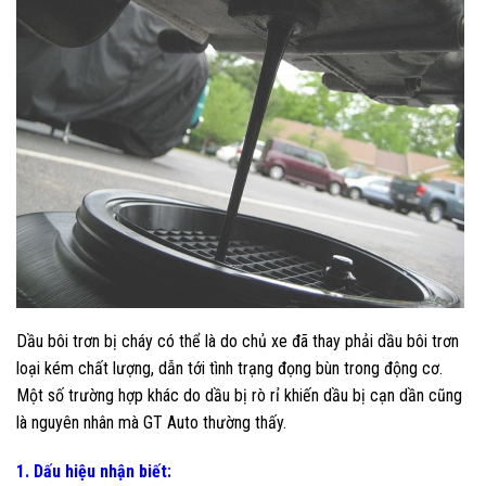
Dầu bôi trơn bị cháy có thể là do chủ xe đã thay phải dầu bôi trơn
loại kém chất lượng, dẫn tới tình trạng đọng bùn trong động cơ.
Một số trường hợp khác do dầu bị rò rỉ khiến dầu bị cạn dần cũng
là nguyên nhân mà
GT Auto
thường thấy.
1. Dấu hiệu nhận biết: