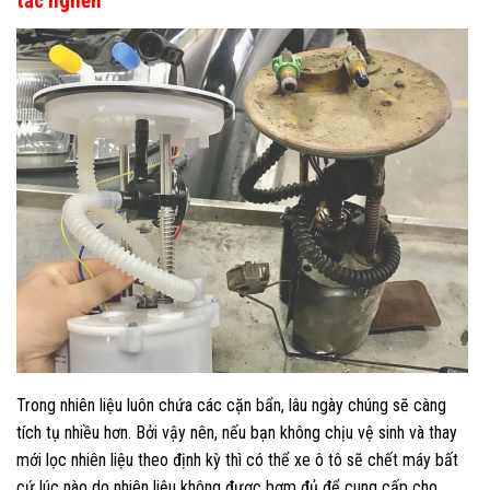
tắc nghẽn
Trong nhiên liệu luôn chứa các cặn bẩn, lâu ngày chúng sẽ càng
tích tụ nhiều hơn. Bởi vậy nên, nếu bạn không chịu vệ sinh và thay
mới lọc nhiên liệu theo định kỳ thì có thể xe ô tô sẽ chết máy bất
cứ lúc nào do nhiên liệu không được bơm đủ để cung cấp cho