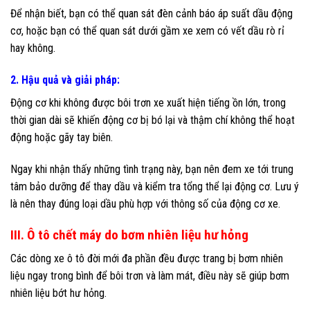
Để nhận biết, bạn có thể quan sát đèn cảnh báo áp suất dầu động
cơ, hoặc bạn có thể quan sát dưới gầm xe xem có vết dầu rò rỉ
hay không.
2. Hậu quả và giải pháp:
Động cơ khi không được bôi trơn xe xuất hiện tiếng ồn lớn, trong
thời gian dài sẽ khiến động cơ bị bó lại và thậm chí không thể hoạt
động hoặc gãy tay biên.
Ngay khi nhận thấy những tình trạng này, bạn nên đem xe tới trung
tâm bảo dưỡng để thay dầu và kiểm tra tổng thể lại động cơ. Lưu ý
là nên thay đúng loại dầu phù hợp với thông số của động cơ xe.
III. Ô tô chết máy do bơm nhiên liệu hư hỏng
Các dòng xe ô tô đời mới đa phần đều được trang bị bơm nhiên
liệu ngay trong bình để bôi trơn và làm mát, điều này sẽ giúp bơm
nhiên liệu bớt hư hỏng.