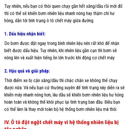
Tuy nhiên, nếu bạn có thói quen chạy gần hết xăng/dầu rồi mới đổ
thì có thể sẽ khiến bơm nhiên liệu nhanh nóng hay thậm chí hư
hỏng, dẫn tới tình trạng ô tô chết máy giữa đường.
1. Dấu hiệu nhận biết:
Do bơm được đặt ngay trong bình nhiên liệu nên rất khó để nhận
biết được dấu hiệu. Tuy nhiên, khi nhiên liệu gần cạn thì bơm sẽ
nóng lên và xuất hiện tiếng ồn lớn trước khi động cơ chết máy.
2. Hậu quả và giải pháp:
Thời điểm xe bị cặn xăng/dầu thì chắc chắn xe không thể chạy
được nữa. Và nếu bạn cứ thường xuyên để tình trạng này diễn ra sẽ
khiến máy nhanh nóng hơn, lâu dầu sẽ khiến bơm nhiên liệu hư hỏng
hoàn toàn và không thể khôi phục lại tình trạng ban đầu. Điều bạn
có thể làm là thay mới toàn bộ hệ thống bơm nhiên liệu mà thôi.
IV. Ô tô đột ngột chết máy vì hệ thống nhiên liệu bị