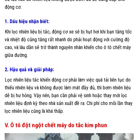
động cơ.
1. Dấu hiệu nhận biết:
Khi lọc nhiên liệu bị tắc, động cơ xe sẽ bị hụt hơi khi bạn tăng tốc
và nhiệt độ cũng tăng rất nhanh do phải hoạt động với cường độ
cao, và lâu dần sẽ trở thành nguyên nhân khiến cho ô tô chết máy
giữa đường.
2. Hậu quả và giải pháp:
Lọc nhiên liệu tắc khiến động cơ phải làm việc quá tải liên tục do
thiếu nhiên liệu và không được làm mát đầy đủ, thì bơm nhiên liệu
dễ bị hư hỏng. Vậy nên, bạn cần phải vệ sinh hoặc thay mới lọc
nhiên liệu định kỳ theo nhà sản xuất đề ra. Chi phí cho mỗi lần thay
lọc nhiên liệu cũng là khá thấp.
V. Ô tô đột ngột chết máy do tắc kim phun