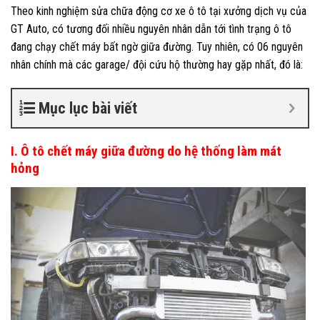
Theo kinh nghiệm
sửa chữa động cơ xe ô tô
tại xưởng dịch vụ của
GT Auto, có tương đối nhiều nguyên nhân dẫn tới tình trạng ô tô
đang chạy chết máy bất ngờ giữa đường. Tuy nhiên, có 06 nguyên
nhân chính mà các garage/ đội cứu hộ thường hay gặp nhất, đó là:
Mục lục bài viết
I. Ô tô chết máy giữa đường do hệ thống làm mát
hỏng