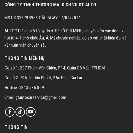
CÔNG TY TNHH THƯƠNG MẠI DỊCH VỤ GT AUTO
MST: 0316793958 CẤP NGÀY 07/04/2021
AUTOGT là gara ô tô uy tín ở TP HỒ CHÍ MINH, chuyên sửa các dòng xe
hơi từ 4-7 chỗ châu Âu, Á, Mỹ chuyên nghiệp, cơ sở vât chất hiện đại và
kỹ thuật viên chuyên sâu.
THÔNG TIN LIÊN HỆ
Cơ sở 1: 237 Phạm Văn Chiêu, P.14, Quận Gò Vấp, TPHCM
Cơ sở 2: 705 Tổ Dân Phố 4, P.An Bình, Gia Lai
Hotline: 0343 586 869
Email: gtautocarservice@gmail.com
THÔNG TIN