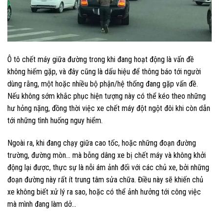
Ô tô chết máy giữa đường trong khi đang hoạt động là vấn đề
không hiếm gặp, và đây cũng là dấu hiệu để thông báo tới người
dùng rằng, một hoặc nhiều bộ phận/hệ thống đang gặp vấn đề.
Nếu không sớm khắc phục hiện tượng này có thể kéo theo những
hư hỏng nặng, đồng thời việc xe chết máy đột ngột đôi khi còn dẫn
tới những tình huống nguy hiểm.
Ngoài ra, khi đang chạy giữa cao tốc, hoặc những đoạn đường
trường, đường mòn… mà bỗng dâng xe bị chết máy và không khởi
động lại được, thực sự là nỗi ám ảnh đối với các chủ xe, bởi những
đoạn đường này rất ít trung tâm sửa chữa. Điều này sẽ khiến chủ
xe không biết xử lý ra sao, hoặc có thể ảnh hưởng tới công việc
mà mình đang làm dở…