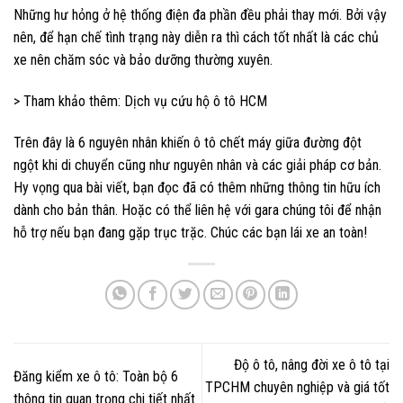
Những hư hỏng ở hệ thống điện đa phần đều phải thay mới. Bởi vậy
nên, để hạn chế tình trạng này diễn ra thì cách tốt nhất là các chủ
xe nên chăm sóc và bảo dưỡng thường xuyên.
> Tham khảo thêm:
Dịch vụ cứu hộ ô tô HCM
Trên đây là 6 nguyên nhân khiến ô tô chết máy giữa đường đột
ngột khi di chuyển cũng như nguyên nhân và các giải pháp cơ bản.
Hy vọng qua bài viết, bạn đọc đã có thêm những thông tin hữu ích
dành cho bản thân. Hoặc có thể liên hệ với gara chúng tôi để nhận
hỗ trợ nếu bạn đang gặp trục trặc. Chúc các bạn lái xe an toàn!
Độ ô tô, nâng đời xe ô tô tại
Đăng kiểm xe ô tô: Toàn bộ 6
TPCHM chuyên nghiệp và giá tốt
thông tin quan trọng chi tiết nhất