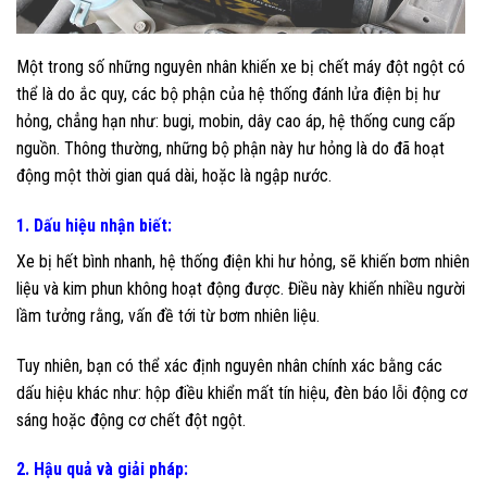
Một trong số những nguyên nhân khiến xe bị chết máy đột ngột có
thể là do ắc quy, các bộ phận của hệ thống đánh lửa điện bị hư
hỏng, chẳng hạn như: bugi, mobin, dây cao áp, hệ thống cung cấp
nguồn. Thông thường, những bộ phận này hư hỏng là do đã hoạt
động một thời gian quá dài, hoặc là ngập nước.
1. Dấu hiệu nhận biết:
Xe bị hết bình nhanh, hệ thống điện khi hư hỏng, sẽ khiến bơm nhiên
liệu và kim phun không hoạt động được. Điều này khiến nhiều người
lầm tưởng rằng, vấn đề tới từ bơm nhiên liệu.
Tuy nhiên, bạn có thể xác định nguyên nhân chính xác bằng các
dấu hiệu khác như: hộp điều khiển mất tín hiệu, đèn báo lỗi động cơ
sáng hoặc động cơ chết đột ngột.
2. Hậu quả và giải pháp: