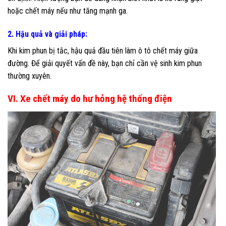
hoặc chết máy nếu như tăng mạnh ga.
2. Hậu quả và giải pháp:
Khi kim phun bị tắc, hậu quả đầu tiên làm ô tô chết máy giữa
đường. Để giải quyết vấn đề này, bạn chỉ cần vệ sinh kim phun
thường xuyên.
VI. Xe chết máy do hư hỏng hệ thống điện