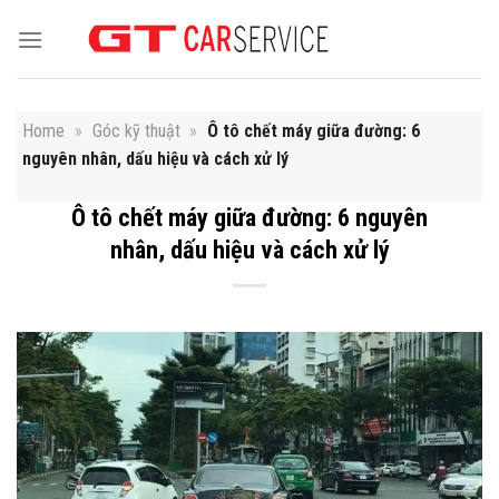
Skip
to
content
Home
»
Góc kỹ thuật
»
Ô tô chết máy giữa đường: 6
nguyên nhân, dấu hiệu và cách xử lý
Ô tô chết máy giữa đường: 6 nguyên
nhân, dấu hiệu và cách xử lý