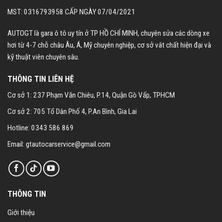
MST: 0316793958 CẤP NGÀY 07/04/2021
AUTOGT là gara ô tô uy tín ở TP HỒ CHÍ MINH, chuyên sửa các dòng xe
hơi từ 4-7 chỗ châu Âu, Á, Mỹ chuyên nghiệp, cơ sở vât chất hiện đại và
kỹ thuật viên chuyên sâu.
THÔNG TIN LIÊN HỆ
Cơ sở 1: 237 Phạm Văn Chiêu, P.14, Quận Gò Vấp, TPHCM
Cơ sở 2: 705 Tổ Dân Phố 4, P.An Bình, Gia Lai
Hotline: 0343 586 869
Email: gtautocarservice@gmail.com
THÔNG TIN
Giới thiệu