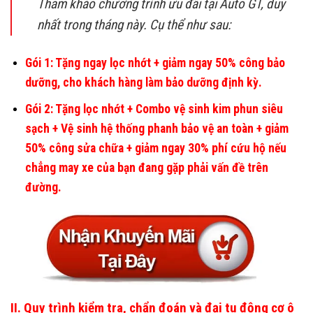
Tham khảo chương trình ưu đãi tại Auto GT, duy
nhất trong tháng này. Cụ thể như sau:
Gói 1: Tặng ngay lọc nhớt + giảm ngay 50% công bảo
dưỡng, cho khách hàng làm bảo dưỡng định kỳ.
Gói 2: Tặng lọc nhớt + Combo vệ sinh kim phun siêu
sạch + Vệ sinh hệ thống phanh bảo vệ an toàn + giảm
50% công sửa chữa + giảm ngay 30% phí cứu hộ nếu
chẳng may xe của bạn đang gặp phải vấn đề trên
đường.
II. Quy trình kiểm tra, chẩn đoán và đại tu động cơ ô