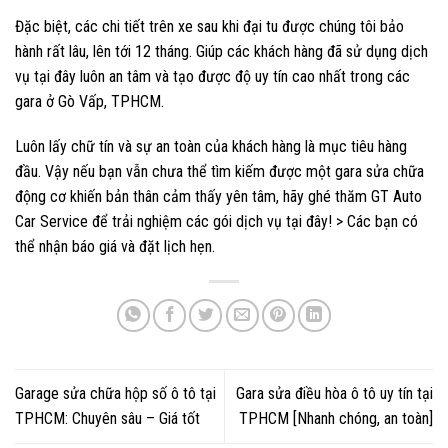
Đặc biệt, các chi tiết trên xe sau khi đại tu được chúng tôi bảo
hành rất lâu, lên tới 12 tháng. Giúp các khách hàng đã sử dụng dịch
vụ tại đây luôn an tâm và tạo được độ uy tín cao nhất trong các
gara ở Gò Vấp, TPHCM.
Luôn lấy chữ tín và sự an toàn của khách hàng là mục tiêu hàng
đầu. Vậy nếu bạn vẫn chưa thể tìm kiếm được một gara sửa chữa
động cơ khiến bản thân cảm thấy yên tâm, hãy ghé thăm GT Auto
Car Service để trải nghiệm các gói dịch vụ tại đây! > Các bạn có
thể nhận báo giá và
đặt lịch hẹn
.
Garage sửa chữa hộp số ô tô tại
Gara sửa điều hòa ô tô uy tín tại
TPHCM: Chuyên sâu – Giá tốt
TPHCM [Nhanh chóng, an toàn]