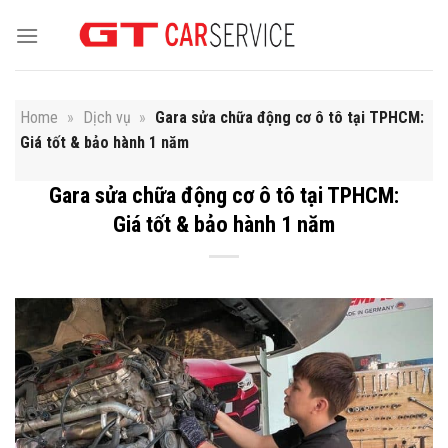
Skip
to
content
Home
»
Dịch vụ
»
Gara sửa chữa động cơ ô tô tại TPHCM:
Giá tốt & bảo hành 1 năm
Gara sửa chữa động cơ ô tô tại TPHCM:
Giá tốt & bảo hành 1 năm