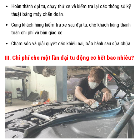
Hoàn thành đại tu, chạy thử xe và kiểm tra lại các thông số kỹ
thuật bằng máy chẩn đoán.
Cùng khách hàng kiểm tra xe sau đại tu, chờ khách hàng thanh
toán chi phí và bàn giao xe.
Chăm sóc và giải quyết các khiếu nại, bảo hành sau sửa chữa.
III. Chi phí cho một lần đại tu động cơ hết bao nhiêu?