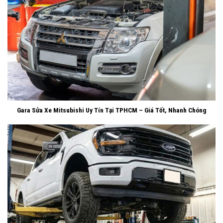
Gara Sửa Xe Mitsubishi Uy Tín Tại TPHCM – Giá Tốt, Nhanh Chóng