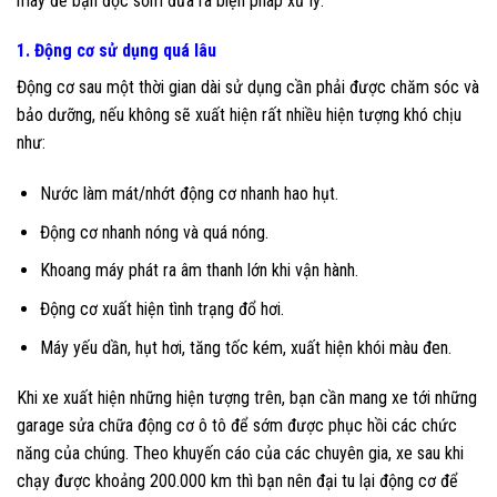
máy để bạn đọc sớm đưa ra biện pháp xử lý:
1. Động cơ sử dụng quá lâu
Động cơ sau một thời gian dài sử dụng cần phải được chăm sóc và
bảo dưỡng, nếu không sẽ xuất hiện rất nhiều hiện tượng khó chịu
như:
Nước làm mát/nhớt động cơ nhanh hao hụt.
Động cơ nhanh nóng và quá nóng.
Khoang máy phát ra âm thanh lớn khi vận hành.
Động cơ xuất hiện tình trạng đổ hơi.
Máy yếu dần, hụt hơi, tăng tốc kém, xuất hiện khói màu đen.
Khi xe xuất hiện những hiện tượng trên, bạn cần mang xe tới những
garage sửa chữa động cơ ô tô để sớm được phục hồi các chức
năng của chúng. Theo khuyến cáo của các chuyên gia, xe sau khi
chạy được khoảng 200.000 km thì bạn nên đại tu lại động cơ để