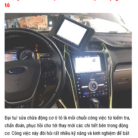
tô
Đại tu/ sửa chữa động cơ ô tô là mỗi chuỗi công việc từ kiểm tra,
chẩn đoán, phục hồi cho tới thay mới các chi tiết bên trong động
cơ. Công việc này đòi hỏi rất nhiều kỹ năng và kinh nghiệm để bắt