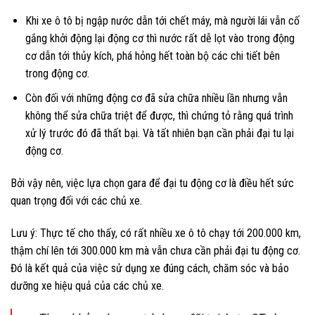
Khi xe ô tô bị ngập nước dẫn tới chết máy, mà người lái vẫn cố
gắng khởi động lại động cơ thì nước rất dễ lọt vào trong động
cơ dẫn tới thủy kích, phá hỏng hết toàn bộ các chi tiết bên
trong động cơ.
Còn đối với những động cơ đã sửa chữa nhiều lần nhưng vẫn
không thể sửa chữa triệt để được, thì chứng tỏ rằng quá trình
xử lý trước đó đã thất bại. Và tất nhiên bạn cần phải đại tu lại
động cơ.
Bởi vậy nên, việc lựa chọn gara để đại tu động cơ là điều hết sức
quan trọng đối với các chủ xe.
Lưu ý: Thực tế cho thấy, có rất nhiều xe ô tô chạy tới 200.000 km,
thậm chí lên tới 300.000 km mà vẫn chưa cần phải đại tu động cơ.
Đó là kết quả của việc sử dụng xe đúng cách, chăm sóc và bảo
dưỡng xe hiệu quả của các chủ xe.