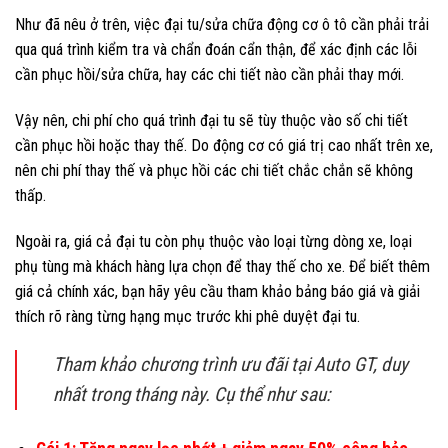
Như đã nêu ở trên, việc đại tu/sửa chữa động cơ ô tô cần phải trải
qua quá trình kiểm tra và chẩn đoán cẩn thận, để xác định các lỗi
cần phục hồi/sửa chữa, hay các chi tiết nào cần phải thay mới.
Vậy nên, chi phí cho quá trình đại tu sẽ tùy thuộc vào số chi tiết
cần phục hồi hoặc thay thế. Do động cơ có giá trị cao nhất trên xe,
nên chi phí thay thế và phục hồi các chi tiết chắc chắn sẽ không
thấp.
Ngoài ra, giá cả đại tu còn phụ thuộc vào loại từng dòng xe, loại
phụ tùng mà khách hàng lựa chọn để thay thế cho xe. Để biết thêm
giá cả chính xác, bạn hãy yêu cầu tham khảo bảng báo giá và giải
thích rõ ràng từng hạng mục trước khi phê duyệt đại tu.
Tham khảo chương trình ưu đãi tại Auto GT, duy
nhất trong tháng này. Cụ thể như sau: