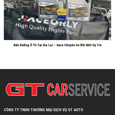
Bảo Dưỡng Ô Tô Tại Gia Lai – Gara Chuyên Xe Đời Mới Uy Tín
CÔNG TY TNHH THƯƠNG MẠI DỊCH VỤ GT AUTO