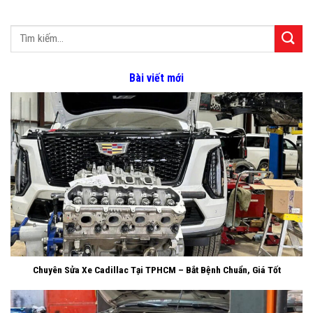
Bài viết mới
Chuyên Sửa Xe Cadillac Tại TPHCM – Bắt Bệnh Chuẩn, Giá Tốt