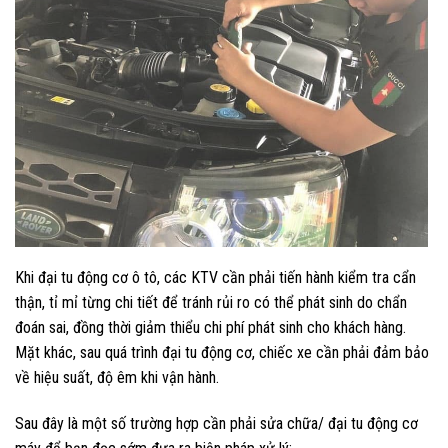
Khi
đại tu động cơ ô tô
, các KTV cần phải tiến hành kiểm tra cẩn
thận, tỉ mỉ từng chi tiết để tránh rủi ro có thể phát sinh do chẩn
đoán sai, đồng thời giảm thiểu chi phí phát sinh cho khách hàng.
Mặt khác, sau quá trình đại tu động cơ, chiếc xe cần phải đảm bảo
về hiệu suất, độ êm khi vận hành.
Sau đây là một số trường hợp cần phải sửa chữa/ đại tu động cơ