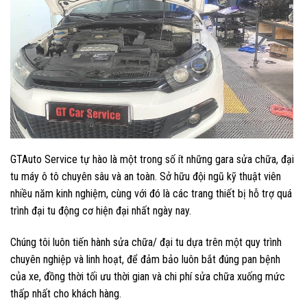
GTAuto Service
tự hào là một trong số ít những gara sửa chữa, đại
tu máy ô tô chuyên sâu và an toàn. Sở hữu đội ngũ kỹ thuật viên
nhiều năm kinh nghiệm, cùng với đó là các trang thiết bị hỗ trợ quá
trình đại tu động cơ hiện đại nhất ngày nay.
Chúng tôi luôn tiến hành sửa chữa/ đại tu dựa trên một quy trình
chuyên nghiệp và linh hoạt, để đảm bảo luôn bắt đúng pan bệnh
của xe, đồng thời tối ưu thời gian và chi phí sửa chữa xuống mức
thấp nhất cho khách hàng.