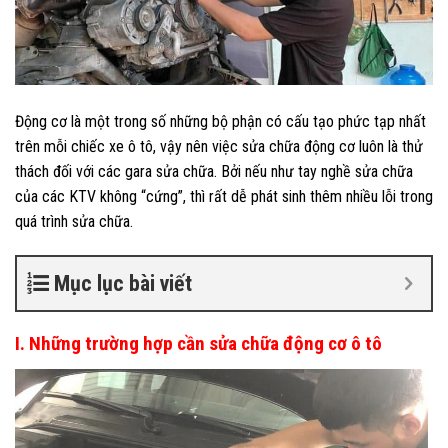
Động cơ là một trong số những bộ phận có cấu tạo phức tạp nhất
trên mỗi chiếc xe ô tô, vậy nên việc sửa chữa động cơ luôn là thử
thách đối với các gara sửa chữa. Bởi nếu như tay nghề sửa chữa
của các KTV không “cứng”, thì rất dễ phát sinh thêm nhiều lỗi trong
quá trình sửa chữa.
Mục lục bài viết
I. Những trường hợp cần sửa chữa động cơ ô tô