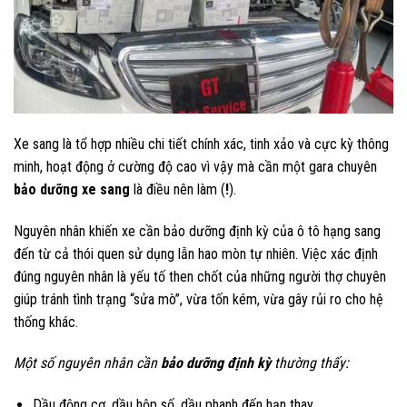
Xe sang là tổ hợp nhiều chi tiết chính xác, tinh xảo và cực kỳ thông
minh, hoạt động ở cường độ cao vì vậy mà cần một gara chuyên
bảo dưỡng xe sang
là điều nên làm (
!
).
Nguyên nhân khiến xe cần bảo dưỡng định kỳ của ô tô hạng sang
đến từ cả thói quen sử dụng lẫn hao mòn tự nhiên. Việc xác định
đúng nguyên nhân là yếu tố then chốt của những người thợ chuyên
giúp tránh tình trạng “sửa mò”, vừa tốn kém, vừa gây rủi ro cho hệ
thống khác.
Một số nguyên nhân cần
bảo dưỡng định kỳ
thường thấy:
Dầu động cơ, dầu hộp số, dầu phanh đến hạn thay.