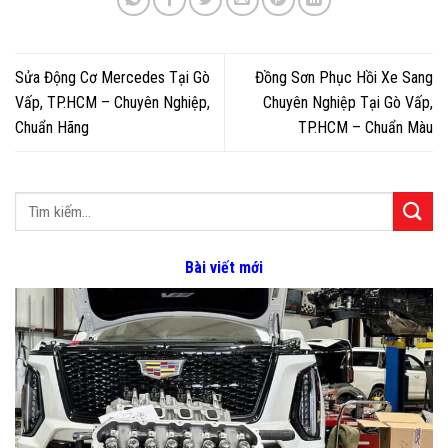
Sửa Động Cơ Mercedes Tại Gò
Đồng Sơn Phục Hồi Xe Sang
Vấp, TP.HCM – Chuyên Nghiệp,
Chuyên Nghiệp Tại Gò Vấp,
Chuẩn Hãng
TP.HCM – Chuẩn Màu
Bài viết mới