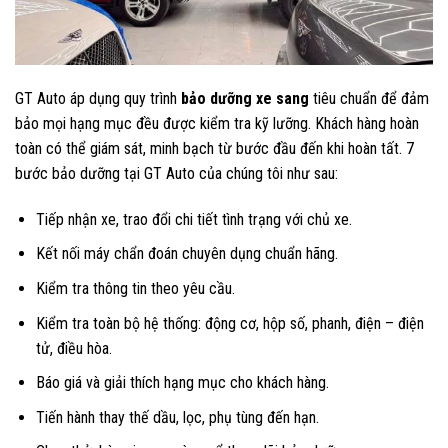
GT Auto áp dụng quy trình
bảo dưỡng xe sang
tiêu chuẩn để đảm
bảo mọi hạng mục đều được kiểm tra kỹ lưỡng. Khách hàng hoàn
toàn có thể giám sát, minh bạch từ bước đầu đến khi hoàn tất. 7
bước bảo dưỡng tại GT Auto của chúng tôi như sau:
Tiếp nhận xe, trao đổi chi tiết tình trạng với chủ xe.
Kết nối máy chẩn đoán chuyên dụng chuẩn hãng.
Kiểm tra thông tin theo yêu cầu.
Kiểm tra toàn bộ hệ thống: động cơ, hộp số, phanh, điện – điện
tử, điều hòa.
Báo giá và giải thích hạng mục cho khách hàng.
Tiến hành thay thế dầu, lọc, phụ tùng đến hạn.