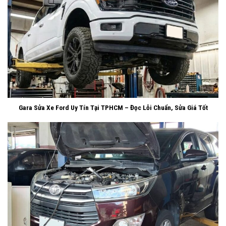
Gara Sửa Xe Ford Uy Tín Tại TPHCM – Đọc Lỗi Chuẩn, Sửa Giá Tốt