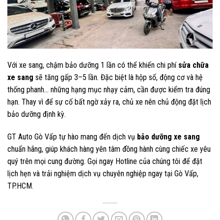
Với xe sang, chậm bảo dưỡng 1 lần có thể khiến chi phí
sửa chữa
xe sang
sẽ tăng gấp 3–5 lần. Đặc biệt là hộp số, động cơ và hệ
thống phanh… những hạng mục nhạy cảm, cần được kiểm tra đúng
hạn. Thay vì để sự cố bất ngờ xảy ra, chủ xe nên chủ động đặt lịch
bảo dưỡng định kỳ.
GT Auto Gò Vấp tự hào mang đến dịch vụ
bảo dưỡng xe sang
chuẩn hãng, giúp khách hàng yên tâm đồng hành cùng chiếc xe yêu
quý trên mọi cung đường. Gọi ngay Hotline của chúng tôi để đặt
lịch hẹn và trải nghiệm dịch vụ chuyên nghiệp ngay tại Gò Vấp,
TP.HCM.