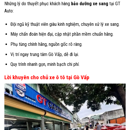
Những lý do thuyết phục khách hàng
bảo dưỡng xe sang
tại GT
Auto:
Đội ngũ kỹ thuật viên giàu kinh nghiệm, chuyên xử lý xe sang.
Máy chẩn đoán hiện đại, cập nhật phần mềm chuẩn hãng.
Phụ tùng chính hãng, nguồn gốc rõ ràng.
Vị trí ngay trung tâm Gò Vấp, dễ đi lại.
Quy trình nhanh gọn, minh bạch chi phí.
Lời khuyên cho chủ xe ô tô tại Gò Vấp