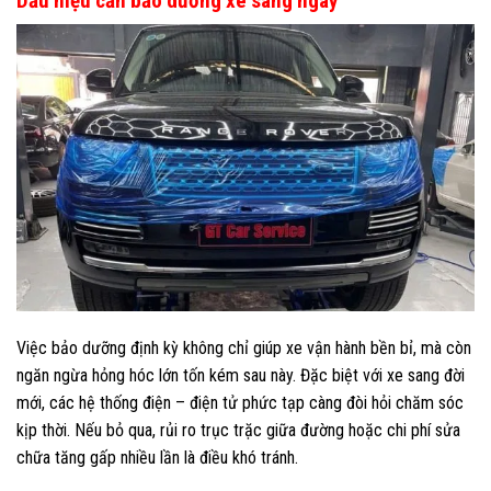
Dấu hiệu cần bảo dưỡng xe sang ngay
Việc bảo dưỡng định kỳ không chỉ giúp xe vận hành bền bỉ, mà còn
ngăn ngừa hỏng hóc lớn tốn kém sau này. Đặc biệt với xe sang đời
mới, các hệ thống điện – điện tử phức tạp càng đòi hỏi chăm sóc
kịp thời. Nếu bỏ qua, rủi ro trục trặc giữa đường hoặc chi phí sửa
chữa tăng gấp nhiều lần là điều khó tránh.