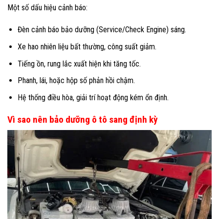
Một số dấu hiệu cảnh báo:
Đèn cảnh báo bảo dưỡng (Service/Check Engine) sáng.
Xe hao nhiên liệu bất thường, công suất giảm.
Tiếng ồn, rung lắc xuất hiện khi tăng tốc.
Phanh, lái, hoặc hộp số phản hồi chậm.
Hệ thống điều hòa, giải trí hoạt động kém ổn định.
Vì sao nên bảo dưỡng ô tô sang định kỳ