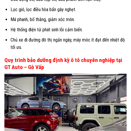
Lọc gió, lọc điều hòa bẩn gây nghẹt.
Má phanh, bố thắng, giảm xóc mòn.
Hệ thống điện tử phát sinh lỗi cảm biến.
Chủ xe đi đường đô thị ngắn ngày, máy móc ít đạt đến nhiệt độ
tối ưu.
Quy trình bảo dưỡng định kỳ ô tô chuyên nghiệp tại
GT Auto – Gò Vấp