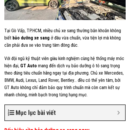
Tại Gò Vấp, TP.HCM, nhiều chủ xe sang thường băn khoăn không
biết
bảo dưỡng xe sang
ở đâu vừa chuẩn, vừa tiện lợi mà không
cần phải đưa xe vào trung tâm đông đúc.
Với đội ngũ kỹ thuật viên giàu kinh nghiệm cùng hệ thống máy móc
hiện đại,
GT Auto
mang đến dịch vụ bảo dưỡng ô tô sang trọng
theo đúng tiêu chuẩn hãng ngay tại địa phương. Chủ xe Mercedes,
BMW, Audi, Lexus, Land Rover, Bentley… đều có thể yên tâm, bởi
GT Auto không chỉ đảm bảo quy trình chuẩn mà còn cam kết sự
nhanh chóng, minh bạch trong từng hạng mục.
Mục lục bài viết