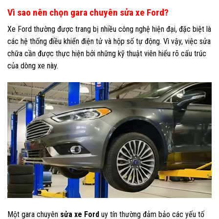
Vì sao nên chọn gara chuyên sửa xe Ford?
Xe Ford thường được trang bị nhiều công nghệ hiện đại, đặc biệt là
các hệ thống điều khiển điện tử và hộp số tự động. Vì vậy, việc sửa
chữa cần được thực hiện bởi những kỹ thuật viên hiểu rõ cấu trúc
của dòng xe này.
Một gara chuyên
sửa xe Ford
uy tín thường đảm bảo các yếu tố