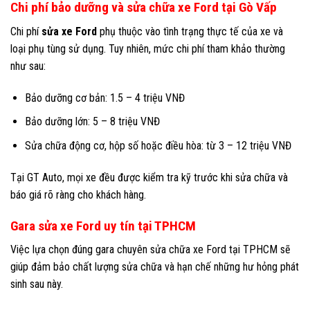
Chi phí bảo dưỡng và sửa chữa xe Ford tại Gò Vấp
Chi phí
sửa xe Ford
phụ thuộc vào tình trạng thực tế của xe và
loại phụ tùng sử dụng. Tuy nhiên, mức chi phí tham khảo thường
như sau:
Bảo dưỡng cơ bản: 1.5 – 4 triệu VNĐ
Bảo dưỡng lớn: 5 – 8 triệu VNĐ
Sửa chữa động cơ, hộp số hoặc điều hòa: từ 3 – 12 triệu VNĐ
Tại GT Auto, mọi xe đều được kiểm tra kỹ trước khi sửa chữa và
báo giá rõ ràng cho khách hàng.
Gara sửa xe Ford uy tín tại TPHCM
Việc lựa chọn đúng gara chuyên sửa chữa xe Ford tại TPHCM sẽ
giúp đảm bảo chất lượng sửa chữa và hạn chế những hư hỏng phát
sinh sau này.