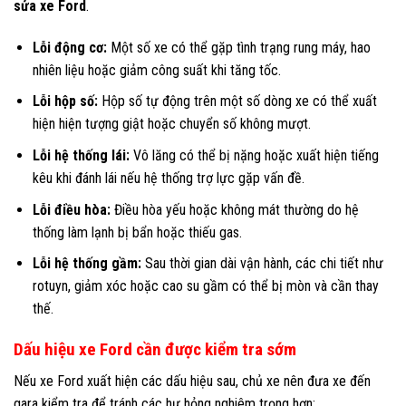
sửa xe Ford
.
Lỗi động cơ:
Một số xe có thể gặp tình trạng rung máy, hao
nhiên liệu hoặc giảm công suất khi tăng tốc.
Lỗi hộp số:
Hộp số tự động trên một số dòng xe có thể xuất
hiện hiện tượng giật hoặc chuyển số không mượt.
Lỗi hệ thống lái:
Vô lăng có thể bị nặng hoặc xuất hiện tiếng
kêu khi đánh lái nếu hệ thống trợ lực gặp vấn đề.
Lỗi điều hòa:
Điều hòa yếu hoặc không mát thường do hệ
thống làm lạnh bị bẩn hoặc thiếu gas.
Lỗi hệ thống gầm:
Sau thời gian dài vận hành, các chi tiết như
rotuyn, giảm xóc hoặc cao su gầm có thể bị mòn và cần thay
thế.
Dấu hiệu xe Ford cần được kiểm tra sớm
Nếu xe Ford xuất hiện các dấu hiệu sau, chủ xe nên đưa xe đến
gara kiểm tra để tránh các hư hỏng nghiêm trọng hơn: