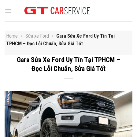
Skip
to
content
Home
»
Sửa xe Ford
»
Gara Sửa Xe Ford Uy Tín Tại
TPHCM – Đọc Lỗi Chuẩn, Sửa Giá Tốt
Gara Sửa Xe Ford Uy Tín Tại TPHCM –
Đọc Lỗi Chuẩn, Sửa Giá Tốt