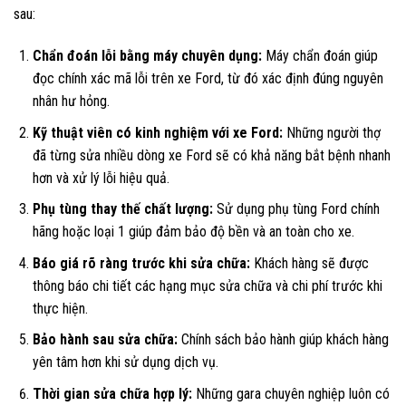
sau:
Chẩn đoán lỗi bằng máy chuyên dụng:
Máy chẩn đoán giúp
đọc chính xác mã lỗi trên xe Ford, từ đó xác định đúng nguyên
nhân hư hỏng.
Kỹ thuật viên có kinh nghiệm với xe Ford:
Những người thợ
đã từng sửa nhiều dòng xe Ford sẽ có khả năng bắt bệnh nhanh
hơn và xử lý lỗi hiệu quả.
Phụ tùng thay thế chất lượng:
Sử dụng phụ tùng Ford chính
hãng hoặc loại 1 giúp đảm bảo độ bền và an toàn cho xe.
Báo giá rõ ràng trước khi sửa chữa:
Khách hàng sẽ được
thông báo chi tiết các hạng mục sửa chữa và chi phí trước khi
thực hiện.
Bảo hành sau sửa chữa:
Chính sách bảo hành giúp khách hàng
yên tâm hơn khi sử dụng dịch vụ.
Thời gian sửa chữa hợp lý:
Những gara chuyên nghiệp luôn có