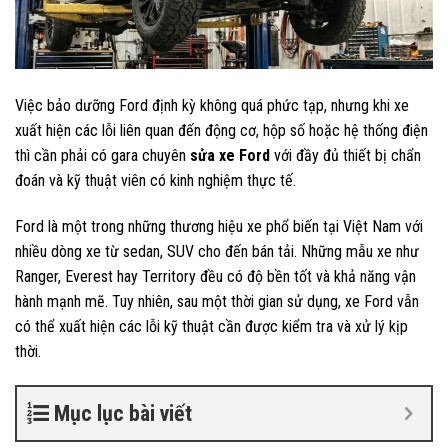
Việc bảo dưỡng Ford định kỳ không quá phức tạp, nhưng khi xe
xuất hiện các lỗi liên quan đến động cơ, hộp số hoặc hệ thống điện
thì cần phải có gara chuyên
sửa xe Ford
với đầy đủ thiết bị chẩn
đoán và kỹ thuật viên có kinh nghiệm thực tế.
Ford là một trong những thương hiệu xe phổ biến tại Việt Nam với
nhiều dòng xe từ sedan, SUV cho đến bán tải. Những mẫu xe như
Ranger, Everest hay Territory đều có độ bền tốt và khả năng vận
hành mạnh mẽ. Tuy nhiên, sau một thời gian sử dụng, xe Ford vẫn
có thể xuất hiện các lỗi kỹ thuật cần được kiểm tra và xử lý kịp
thời.
Mục lục bài viết