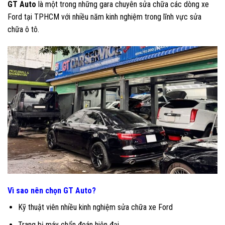
GT Auto
là một trong những gara chuyên sửa chữa các dòng xe
Ford tại TPHCM với nhiều năm kinh nghiệm trong lĩnh vực sửa
chữa ô tô.
Vì sao nên chọn GT Auto?
Kỹ thuật viên nhiều kinh nghiệm sửa chữa xe Ford
Trang bị máy chẩn đoán hiện đại