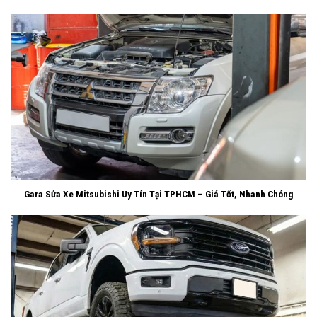
Gara Sửa Xe Mitsubishi Uy Tín Tại TPHCM – Giá Tốt, Nhanh Chóng