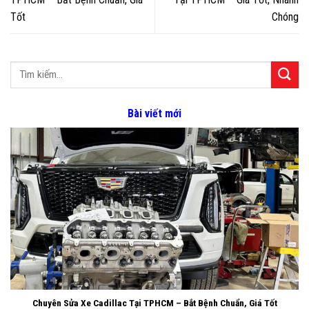
Tốt
Chóng
Bài viết mới
Chuyên Sửa Xe Cadillac Tại TPHCM – Bắt Bệnh Chuẩn, Giá Tốt