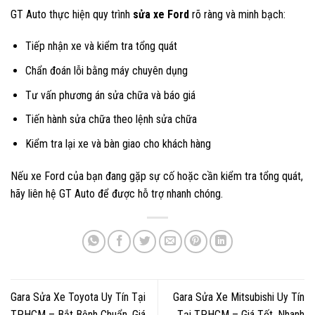
GT Auto thực hiện quy trình
sửa xe Ford
rõ ràng và minh bạch:
Tiếp nhận xe và kiểm tra tổng quát
Chẩn đoán lỗi bằng máy chuyên dụng
Tư vấn phương án sửa chữa và báo giá
Tiến hành sửa chữa theo lệnh sửa chữa
Kiểm tra lại xe và bàn giao cho khách hàng
Nếu xe Ford của bạn đang gặp sự cố hoặc cần kiểm tra tổng quát,
hãy liên hệ GT Auto để được hỗ trợ nhanh chóng.
Gara Sửa Xe Toyota Uy Tín Tại
Gara Sửa Xe Mitsubishi Uy Tín
TPHCM – Bắt Bệnh Chuẩn, Giá
Tại TPHCM – Giá Tốt, Nhanh