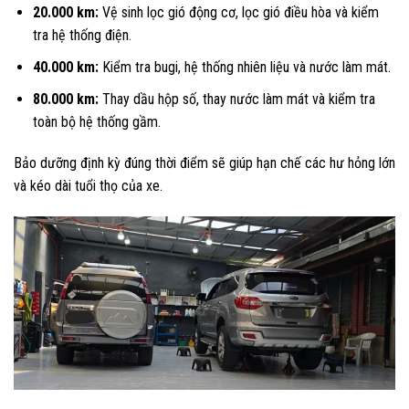
20.000 km:
Vệ sinh lọc gió động cơ, lọc gió điều hòa và kiểm
tra hệ thống điện.
40.000 km:
Kiểm tra bugi, hệ thống nhiên liệu và nước làm mát.
80.000 km:
Thay dầu hộp số, thay nước làm mát và kiểm tra
toàn bộ hệ thống gầm.
Bảo dưỡng định kỳ đúng thời điểm sẽ giúp hạn chế các hư hỏng lớn
và kéo dài tuổi thọ của xe.