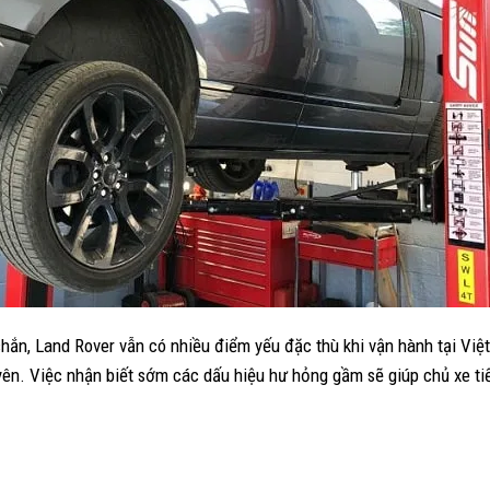
hắn, Land Rover vẫn có nhiều điểm yếu đặc thù khi vận hành tại Vi
yên. Việc nhận biết sớm các
dấu hiệu
hư hỏng gầm sẽ giúp chủ xe ti