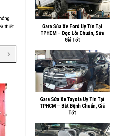
 hỏng
à thiết
Gara Sửa Xe Ford Uy Tín Tại
TPHCM – Đọc Lỗi Chuẩn, Sửa
Giá Tốt
Gara Sửa Xe Toyota Uy Tín Tại
TPHCM – Bắt Bệnh Chuẩn, Giá
Tốt