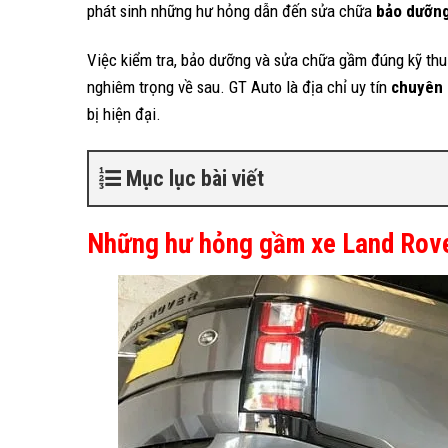
phát sinh những hư hỏng dẫn đến sửa chữa
bảo dưỡng
Việc kiểm tra, bảo dưỡng và sửa chữa gầm đúng kỹ thu
nghiêm trọng về sau. GT Auto là địa chỉ uy tín
chuyên 
bị hiện đại.
Mục lục bài viết
Những hư hỏng gầm xe Land Rov