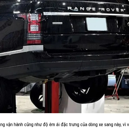
ăng vận hành cũng như độ êm ái đặc trưng của dòng xe sang này, vì v