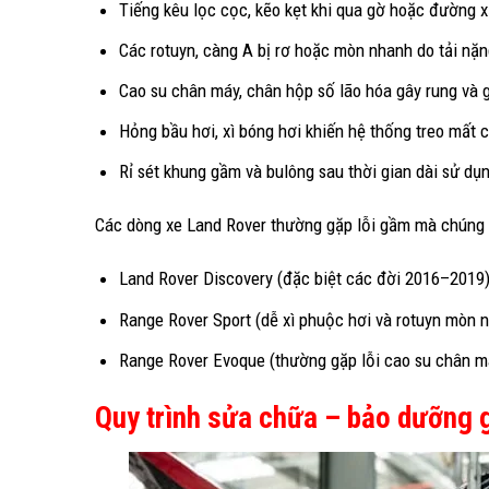
Tiếng kêu lọc cọc, kẽo kẹt khi qua gờ hoặc đường 
Các rotuyn, càng A bị rơ hoặc mòn nhanh do tải nặ
Cao su chân máy, chân hộp số lão hóa gây rung và 
Hỏng bầu hơi, xì bóng hơi khiến hệ thống treo mất 
Rỉ sét khung gầm và bulông sau thời gian dài sử dụ
Các dòng xe Land Rover thường gặp lỗi gầm mà chúng 
Land Rover Discovery (đặc biệt các đời 2016–2019
Range Rover Sport (dễ xì phuộc hơi và rotuyn mòn 
Range Rover Evoque (thường gặp lỗi cao su chân má
Quy trình sửa chữa – bảo dưỡng 