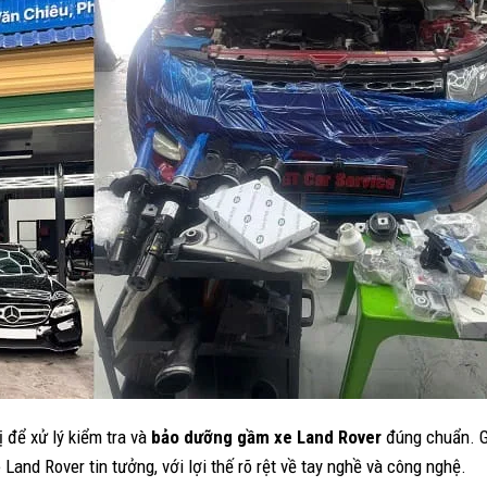
 để xử lý kiểm tra và
bảo dưỡng gầm xe Land Rover
đúng chuẩn. 
Land Rover tin tưởng, với lợi thế rõ rệt về tay nghề và công nghệ.