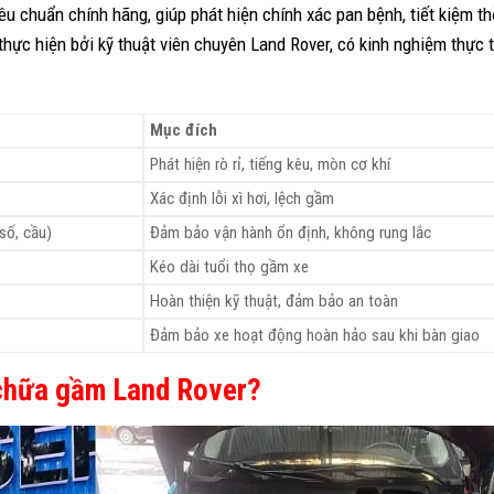
êu chuẩn chính hãng, giúp phát hiện chính xác pan bệnh, tiết kiệm th
hực hiện bởi kỹ thuật viên chuyên Land Rover, có kinh nghiệm thực 
Mục đích
Phát hiện rò rỉ, tiếng kêu, mòn cơ khí
Xác định lỗi xì hơi, lệch gầm
số, cầu)
Đảm bảo vận hành ổn định, không rung lắc
Kéo dài tuổi thọ gầm xe
Hoàn thiện kỹ thuật, đảm bảo an toàn
Đảm bảo xe hoạt động hoàn hảo sau khi bàn giao
 chữa gầm Land Rover?