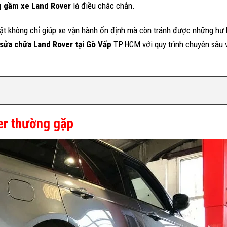
 gầm xe Land Rover
là điều chắc chắn.
ật không chỉ giúp xe vận hành ổn định mà còn tránh được những hư
sửa chữa Land Rover tại Gò Vấp
TP.HCM với quy trình chuyên sâu v
er thường gặp