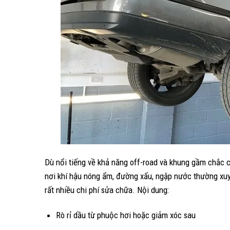
Dù nổi tiếng về khả năng off-road và khung gầm chắc c
nơi khí hậu nóng ẩm, đường xấu, ngập nước thường xu
rất nhiều chi phí sửa chữa. Nội dung:
Rò rỉ dầu từ phuộc hơi hoặc giảm xóc sau