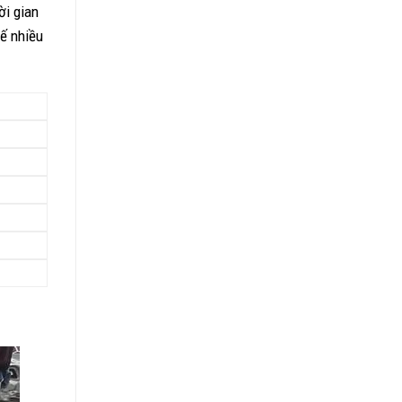
ời gian
tế nhiều