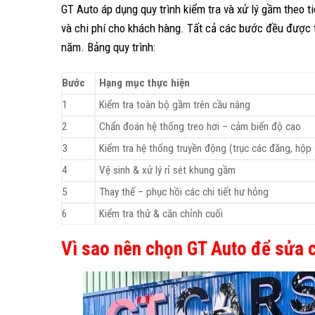
GT Auto áp dụng quy trình kiểm tra và xử lý gầm theo ti
và chi phí cho khách hàng. Tất cả các bước đều được t
năm. Bảng quy trình:
Bước
Hạng mục thực hiện
1
Kiểm tra toàn bộ gầm trên cầu nâng
2
Chẩn đoán hệ thống treo hơi – cảm biến độ cao
3
Kiểm tra hệ thống truyền động (trục các đăng, hộp 
4
Vệ sinh & xử lý rỉ sét khung gầm
5
Thay thế – phục hồi các chi tiết hư hỏng
6
Kiểm tra thử & căn chỉnh cuối
Vì sao nên chọn GT Auto để sửa