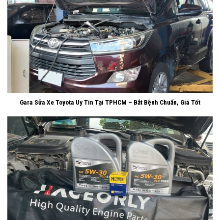
Gara Sửa Xe Toyota Uy Tín Tại TPHCM – Bắt Bệnh Chuẩn, Giá Tốt