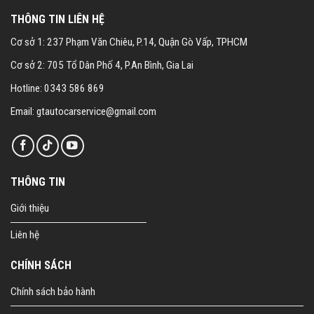
THÔNG TIN LIÊN HỆ
Cơ sở 1: 237 Phạm Văn Chiêu, P.14, Quận Gò Vấp, TPHCM
Cơ sở 2: 705 Tổ Dân Phố 4, P.An Bình, Gia Lai
Hotline: 0343 586 869
Email: gtautocarservice@gmail.com
THÔNG TIN
Giới thiệu
Liên hệ
CHÍNH SÁCH
Chính sách bảo hành