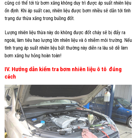
cũng có thể tới từ bơm xăng không duy trì được áp suất nhiên liệu
ổn định. Khi áp suất cao, nhiên liệu được bơm nhiều sẽ dẫn tới tình
trạng dư thừa xăng trong buồng đốt.
Lượng nhiên liệu thừa này do không được đốt cháy sẽ bị đẩy ra
ngoài, làm tiêu hao lượng lớn nhiên liệu và ô nhiễm môi trường. Nếu
tình trạng áp suất nhiên liệu bất thường này diễn ra lâu sẽ dễ làm
bơm xăng hư hỏng hoàn toàn!
IV. Hướng dẫn kiểm tra bơm nhiên liệu ô tô đúng
cách