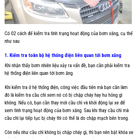
Có 02 cách để kiểm tra tình trạng hoạt động của bơm xăng, cụ thể
như sau:
1. Kiểm tra toàn bộ hệ thống điện liên quan tới bơm xăng
Khi nhận thấy bơm nhiên liệu xảy ra vấn đề, bạn cần phải kiểm tra
hệ thống điện liên quan tới bơm ăng.
Khi kiểm tra ở hệ thống điện, công việc đầu tiên mà bạn cần làm
đó là kiểm tra cầu chì xem nó có bị chập cháy hay hư hỏng gì
không. Nếu có, bạn cần thay mới cầu chì và khởi động lại xe để
xem tình trạng hoạt động của bơm xăng. Sau khi thay cầu chì mà
cầu chì lại tiếp tục bị cháy thì có thể là do chập mạch bên trong.
Còn nếu như cầu chì không bị chập cháy gì, thì bạn nên bật khóa xe