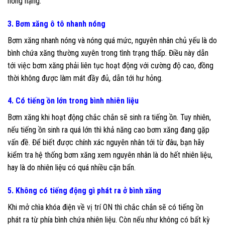
hỏng nặng.
3. Bơm xăng ô tô nhanh nóng
Bơm xăng nhanh nóng và nóng quá mức, nguyên nhân chủ yếu là do
bình chứa xăng thường xuyên trong tình trạng thấp. Điều này dẫn
tới việc bơm xăng phải liên tục hoạt động với cường độ cao, đồng
thời không được làm mát đầy đủ, dẫn tới hư hỏng.
4. Có tiếng ồn lớn trong bình nhiên liệu
Bơm xăng khi hoạt động chắc chắn sẽ sinh ra tiếng ồn. Tuy nhiên,
nếu tiếng ồn sinh ra quá lớn thì khả năng cao bơm xăng đang gặp
vấn đề. Để biết được chính xác nguyên nhân tới từ đâu, bạn hãy
kiểm tra hệ thống bơm xăng xem nguyên nhân là do hết nhiên liệu,
hay là do nhiên liệu có quá nhiều cặn bẩn.
5. Không có tiếng động gì phát ra ở bình xăng
Khi mở chìa khóa điện về vị trí ON thì chắc chắn sẽ có tiếng ồn
phát ra từ phía bình chứa nhiên liệu. Còn nếu như không có bất kỳ