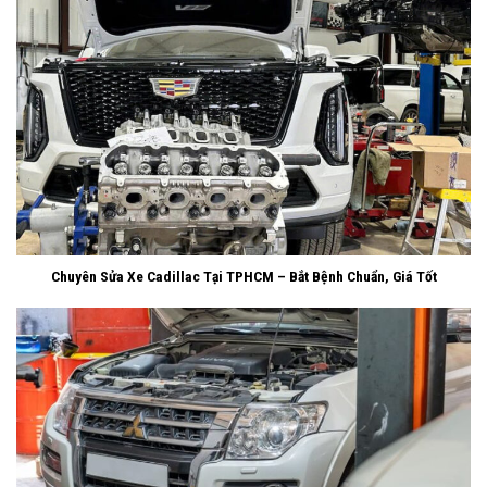
Chuyên Sửa Xe Cadillac Tại TPHCM – Bắt Bệnh Chuẩn, Giá Tốt