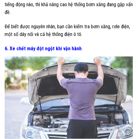
tiếng động nào, thì khả năng cao hệ thống bơm xăng đang gặp vấn
đề.
Để biết được nguyên nhân, bạn cần kiểm tra bơm xăng, rơle điện,
một số dây nối và cả hệ thống điện ô tô.
6. Xe chết máy đột ngột khi vận hành