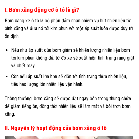
I. Bơm xăng động cơ ô tô là gì?
Bơm xăng xe ô tô là bộ phận đảm nhận nhiệm vụ hút nhiên liệu từ
bình xăng và đưa nó tới kim phun với một áp suất luôn được duy trì
ổn định.
Nếu như áp suất của bơm giảm sẽ khiến lượng nhiên liệu bơm
tới kim phun không đủ, từ đó xe sẽ xuất hiện tình trạng rung giật
và chết máy.
Còn nếu áp suất lớn hơn sẽ dẫn tới tình trạng thừa nhiên liệu,
tiêu hao lượng lớn nhiên liệu vận hành.
Thông thường, bơm xăng sẽ được đặt ngay bên trong thùng chứa
để giảm tiếng ồn, đồng thời nhiên liệu sẽ làm mát và bôi trơn bơm
xăng.
II. Nguyên lý hoạt động của bơm xăng ô tô