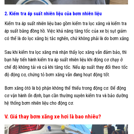
2. Kiểm tra áp suất nhiên liệu của bơm nhiên liệu
Kiểm tra áp suất nhiên liệu bao gồm kiểm tra lọc xăng và kiểm tra
áp suất bằng đồng hồ. Việc khả năng tăng tốc của xe bị sụt giảm
có thể là do lọc xăng bị tắc nghẽn, chứ không phải là do bơm xăng.
Sau khi kiểm tra lọc xăng mà nhận thấy lọc xăng vẫn đảm bảo, thì
bạn hãy tiến hành kiểm tra áp suất nhiên liệu khi động cơ chạy ở
chế độ không tải và cả khi tăng tốc. Nếu áp suất thay đổi theo tốc
độ động cơ, chứng tỏ bơm xăng vẫn đang hoạt động tốt.
Bơm xăng ôtô là bộ phận không thể thiếu trong động cơ. Để động
cơ vận hành ổn định, bạn cần thường xuyên kiểm tra và bảo dưỡng
hệ thống bơm nhiên liệu cho động cơ.
V. Giá thay bơm xăng xe hơi là bao nhiêu?