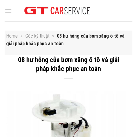
Skip
to
content
Home
»
Góc kỹ thuật
»
08 hư hỏng của bơm xăng ô tô và
giải pháp khắc phục an toàn
08 hư hỏng của bơm xăng ô tô và giải
pháp khắc phục an toàn