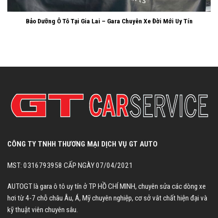
Bảo Dưỡng Ô Tô Tại Gia Lai – Gara Chuyên Xe Đời Mới Uy Tín
CÔNG TY TNHH THƯƠNG MẠI DỊCH VỤ GT AUTO
MST: 0316793958 CẤP NGÀY 07/04/2021
AUTOGT là gara ô tô uy tín ở TP HỒ CHÍ MINH, chuyên sửa các dòng xe
hơi từ 4-7 chỗ châu Âu, Á, Mỹ chuyên nghiệp, cơ sở vât chất hiện đại và
kỹ thuật viên chuyên sâu.