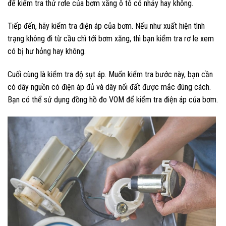
để kiểm tra thử rơle của bơm xăng ô tô có nhảy hay không.
Tiếp đến, hãy kiểm tra điện áp của bơm. Nếu như xuất hiện tình
trạng không đi từ cầu chì tới bơm xăng, thì bạn kiểm tra rơ le xem
có bị hư hỏng hay không.
Cuối cùng là kiểm tra độ sụt áp. Muốn kiểm tra bước này, bạn cần
có dây nguồn có điện áp đủ và dây nối đất được mắc đúng cách.
Bạn có thể sử dụng đồng hồ đo VOM để kiểm tra điện áp của bơm.