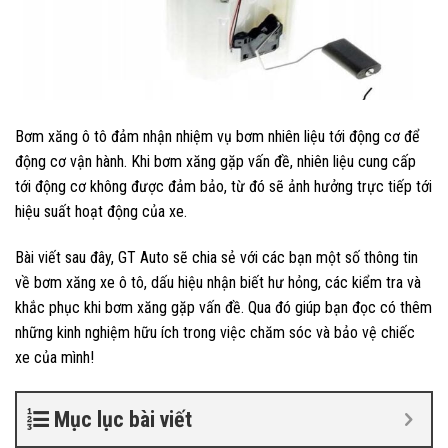
Bơm xăng ô tô đảm nhận nhiệm vụ bơm nhiên liệu tới động cơ để
động cơ vận hành. Khi bơm xăng gặp vấn đề, nhiên liệu cung cấp
tới động cơ không được đảm bảo, từ đó sẽ ảnh hưởng trực tiếp tới
hiệu suất hoạt động của xe.
Bài viết sau đây, GT Auto sẽ chia sẻ với các bạn một số thông tin
về bơm xăng xe ô tô, dấu hiệu nhận biết hư hỏng, các kiểm tra và
khắc phục khi bơm xăng gặp vấn đề. Qua đó giúp bạn đọc có thêm
những kinh nghiệm hữu ích trong việc chăm sóc và bảo vệ chiếc
xe của mình!
Mục lục bài viết