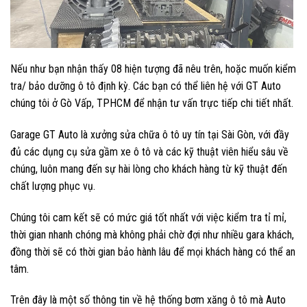
Nếu như bạn nhận thấy 08 hiện tượng đã nêu trên, hoặc muốn kiểm
tra/ bảo dưỡng ô tô định kỳ. Các bạn có thể liên hệ với GT Auto
chúng tôi ở Gò Vấp, TPHCM để nhận tư vấn trực tiếp chi tiết nhất.
Garage GT Auto là xưởng sửa chữa ô tô uy tín tại Sài Gòn, với đầy
đủ các dụng cụ sửa gầm xe ô tô và các kỹ thuật viên hiểu sâu về
chúng, luôn mang đến sự hài lòng cho khách hàng từ kỹ thuật đến
chất lượng phục vụ.
Chúng tôi cam kết sẽ có mức giá tốt nhất với việc kiểm tra tỉ mỉ,
thời gian nhanh chóng mà không phải chờ đợi như nhiều gara khách,
đồng thời sẽ có thời gian bảo hành lâu để mọi khách hàng có thể an
tâm.
Trên đây là một số thông tin về hệ thống bơm xăng ô tô mà Auto