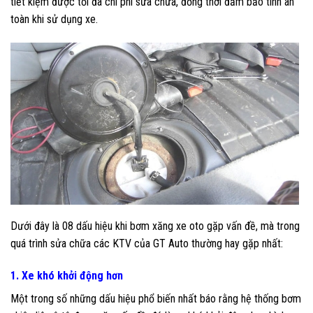
tiết kiệm được tối đa chi phí sửa chữa, đồng thời đảm bảo tính an
toàn khi sử dụng xe.
Dưới đây là 08 dấu hiệu khi bơm xăng xe oto gặp vấn đề, mà trong
quá trình sửa chữa các KTV của GT Auto thường hay gặp nhất:
1. Xe khó khởi động hơn
Một trong số những dấu hiệu phổ biến nhất báo rằng hệ thống bơm